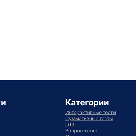
ки
Категории
Интерактивные тесты
Суммативные тесты
ГДЗ
Вопрос-ответ