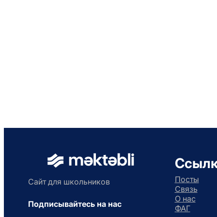
Ссыл
Посты
Сайт для школьников
Связь
О нас
Подписывайтесь на нас
ФАГ