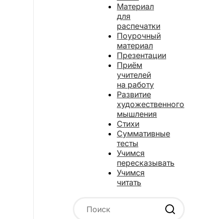
Материал
для
распечатки
Поурочный
материал
Презентации
Приём
учителей
на работу
Развитие
художественного
мышления
Стихи
Суммативные
тесты
Учимся
пересказывать
Учимся
читать