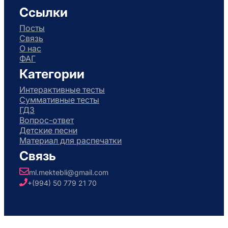
Ссылки
Посты
Связь
О нас
ФАГ
Категории
Интерактивные тесты
Суммативные тесты
ГДЗ
Вопрос-ответ
Детские песни
Материал для распечатки
Связь
ml.mektebli@gmail.com
+(994) 50 779 21 70
Авторское право © 2026. Разработано