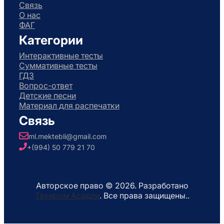
Связь
О нас
ФАГ
Категории
Интерактивные тесты
Суммативные тесты
ГДЗ
Вопрос-ответ
Детские песни
Материал для распечатки
Связь
ml.mektebli@gmail.com
+(994) 50 779 21 70
Авторское право © 2026. Разработано
Тахиром Асадли
. Все права защищены..