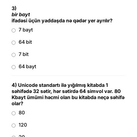
3)
bir bayt
ifadəsi üçün yaddaşda nə qədər yer ayrılır?
7 bayt
64 bit
7 bit
64 bayt
4) Unicode standartı ilə yığılmış kitabda 1
səhifədə 32 sətir, hər sətirdə 64 simvol var. 80
Kbayt ümümi həcmi olan bu kitabda neçə səhifə
olar?
80
120