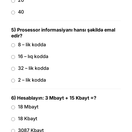
20
40
5) Prosessor informasiyanı hansı şəkildə emal
edir?
8 – lik kodda
16 – lıq kodda
32 – lik kodda
2 – lik kodda
6) Hesablayın: 3 Mbayt + 15 Kbayt =?
18 Mbayt
18 Kbayt
3087 Kbayt