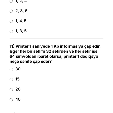
1, 2, 4
2, 3, 6
1, 4, 5
1, 3, 5
11) Printer 1 saniyədə 1 Kb informasiya çap edir.
Əgər hər bir səhifə 32 sətirdən və hər sətir isə
64 simvoldan ibarət olarsa, printer 1 dəqiqəyə
neçə səhifə çap edər?
30
15
20
40