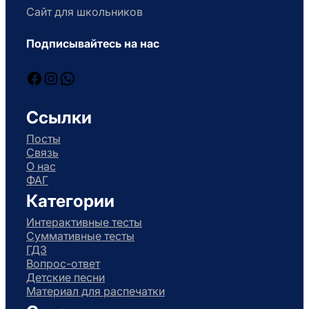
Сайт для школьников
Подписывайтесь на нас
Facebook
Instagram
WhatsApp
Ссылки
Посты
Связь
О нас
ФАГ
Категории
Интерактивные тесты
Суммативные тесты
ГДЗ
Вопрос-ответ
Детские песни
Материал для распечатки