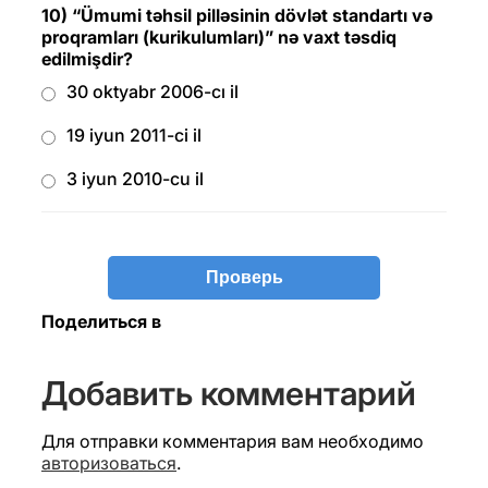
10) “Ümumi təhsil pilləsinin dövlət standartı və
proqramları (kurikulumları)” nə vaxt təsdiq
edilmişdir?
30 oktyabr 2006-cı il
19 iyun 2011-ci il
3 iyun 2010-cu il
Поделиться в
Добавить комментарий
Для отправки комментария вам необходимо
авторизоваться
.