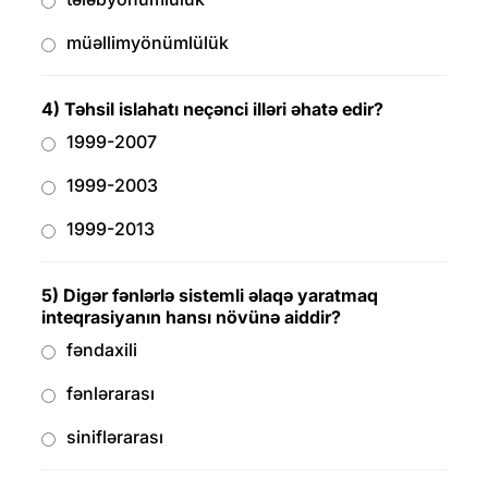
müəllimyönümlülük
4) Təhsil islahatı neçənci illəri əhatə edir?
1999-2007
1999-2003
1999-2013
5) Digər fənlərlə sistemli əlaqə yaratmaq
inteqrasiyanın hansı növünə aiddir?
fəndaxili
fənlərarası
siniflərarası