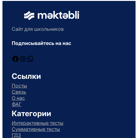
Сайт для школьников
Подписывайтесь на нас
Facebook
Instagram
WhatsApp
Ссылки
Посты
Связь
О нас
ФАГ
Категории
Интерактивные тесты
Суммативные тесты
ГДЗ