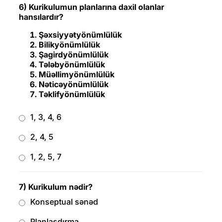
6) Kurikulumun planlarına daxil olanlar
hansılardır?
Şəxsiyyətyönümlülük
Bilikyönümlülük
Şagirdyönümlülük
Tələbyönümlülük
Müəllimyönümlülük
Nəticəyönümlülük
Təklifyönümlülük
1, 3, 4, 6
2, 4, 5
1, 2, 5, 7
7) Kurikulum nədir?
Konseptual sənəd
Planlaşdırma