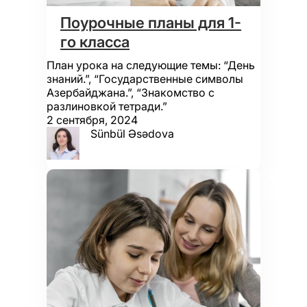
Поурочные планы для 1-
го класса
План урока на следующие темы: “День
знаний.”, “Государственные символы
Азербайджана.”, “Знакомство с
разлиновкой тетради.”
2 сентября, 2024
Sünbül Əsədova