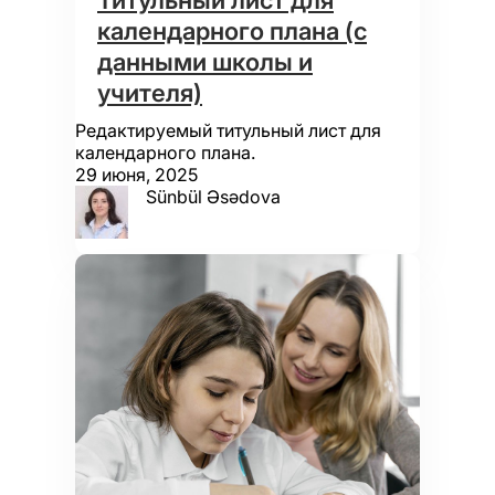
Титульный лист для
календарного плана (с
данными школы и
учителя)
Редактируемый титульный лист для
календарного плана.
29 июня, 2025
Sünbül Əsədova