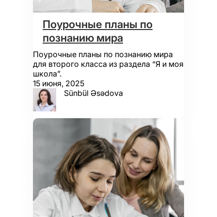
Поурочные планы по
познанию мира
Поурочные планы по познанию мира
для второго класса из раздела “Я и моя
школа”.
15 июня, 2025
Sünbül Əsədova