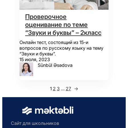
Проверочное
оценивание по теме
“Звуки и буквы” – 2класс
Онлайн тест, состоящий из 15-и
вопросов по русскому языку на тему
“Звуки и буквы”.
15 июля, 2023
Sünbül Əsədova
1
2
3
…
27
→
Сайт для школьников