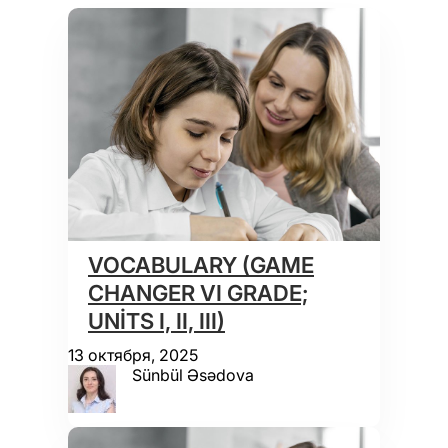
VOCABULARY (GAME
CHANGER VI GRADE;
UNİTS I, II, III)
13 октября, 2025
Sünbül Əsədova