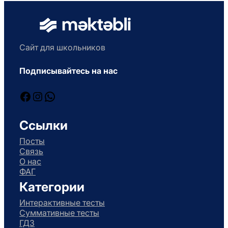
Сайт для школьников
Подписывайтесь на нас
Facebook
Instagram
WhatsApp
Ссылки
Посты
Связь
О нас
ФАГ
Категории
Интерактивные тесты
Суммативные тесты
ГДЗ