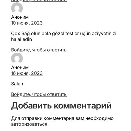
Аноним
10 июня, 2023
Çox Sağ olun belə gözəl testlər üçün əziyyətinizi
halal edin
Войдите, чтобы ответить
Аноним
16 июня, 2023
Salam
Войдите, чтобы ответить
Добавить комментарий
Для отправки комментария вам необходимо
авторизоваться
.