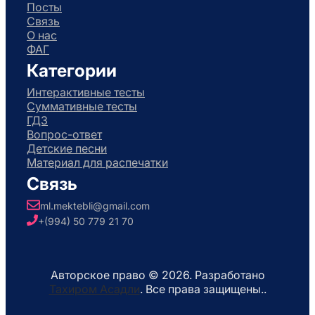
Посты
Связь
О нас
ФАГ
Категории
Интерактивные тесты
Суммативные тесты
ГДЗ
Вопрос-ответ
Детские песни
Материал для распечатки
Связь
ml.mektebli@gmail.com
+(994) 50 779 21 70
Авторское право © 2026. Разработано
Тахиром Асадли
. Все права защищены..