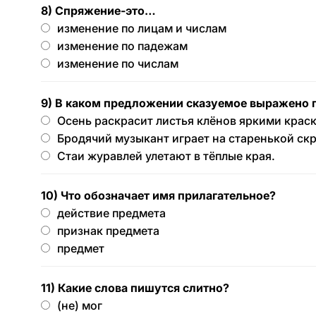
8) Спряжение-это…
изменение по лицам и числам
изменение по падежам
изменение по числам
9) В каком предложении сказуемое выражено 
Осень раскрасит листья клёнов яркими крас
Бродячий музыкант играет на старенькой скр
Стаи журавлей улетают в тёплые края.
10) Что обозначает имя прилагательное?
действие предмета
признак предмета
предмет
11) Какие слова пишутся слитно?
(не) мог