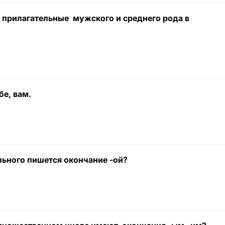
а прилагательные мужского и среднего рода в
бе, вам.
льного пишется окончание -ой?