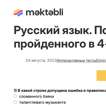
Русский язык. П
пройденного в 4
24 августа, 2022
Интерактивные тесты
Elmi
1) В какой строке допущена ошибка в правопи
сломанного баяна
талантливаго музыканта