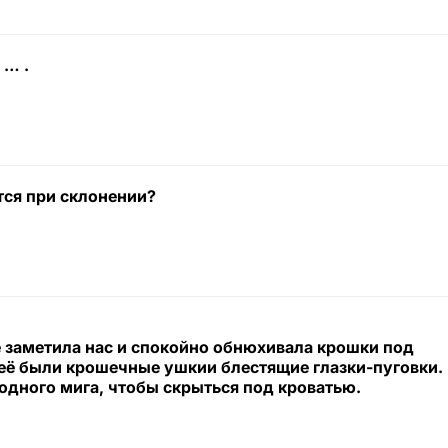
 … .
тся при склонении?
 заметила нас и спокойно обнюхивала крошки под
неё были крошечные ушкии блестящие глазки-пуговки.
 одного мига, чтобы скрыться под кроватью.