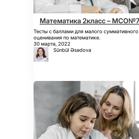
Математика 2класс – МСО№
Тесты с баллами для малого суммативного
оценивания по математике.
30 марта, 2022
Sünbül Əsədova