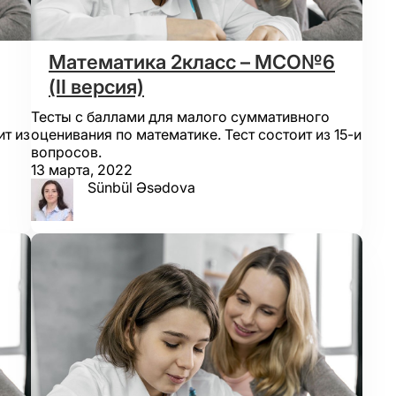
Математика 2класс – МСО№6
(II версия)
Тесты с баллами для малого суммативного
ит из
оценивания по математике. Тест состоит из 15-и
вопросов.
13 марта, 2022
Sünbül Əsədova