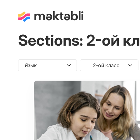
Sections:
2-ой к