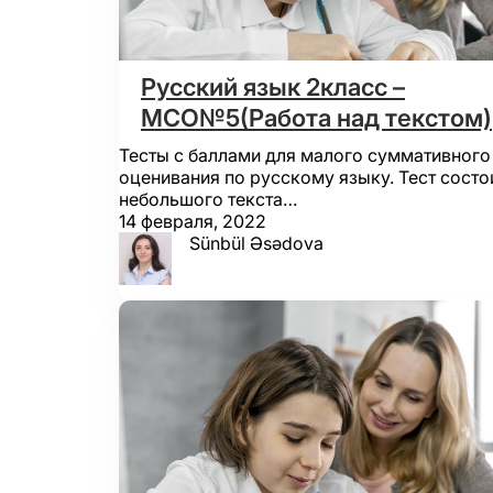
Русский язык 2класс –
МСО№5(Работа над текстом)
Тесты с баллами для малого суммативного
оценивания по русскому языку. Тест состо
небольшого текста…
14 февраля, 2022
Sünbül Əsədova