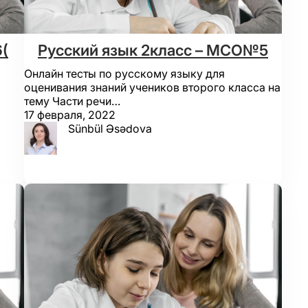
(
Русский язык 2класс – МСО№5
Онлайн тесты по русскому языку для
оценивания знаний учеников второго класса на
тему Части речи…
17 февраля, 2022
Sünbül Əsədova