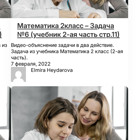
а
Математика 2класс – Задача
)
№6 (учебник 2-ая часть стр.11)
 из
Видео-объяснение задачи в два действие.
Задача из учебника Математика 2 класс (2-ая
часть).
7 февраля, 2022
Elmira Heydərova