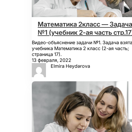
Математика 2класс — Задач
№1 (учебник 2-ая часть стр.17
Видео-объяснение задачи №1. Задача взята
учебника Математика 2 класс (2-ая часть;
страница 17).
13 февраля, 2022
Elmira Heydərova