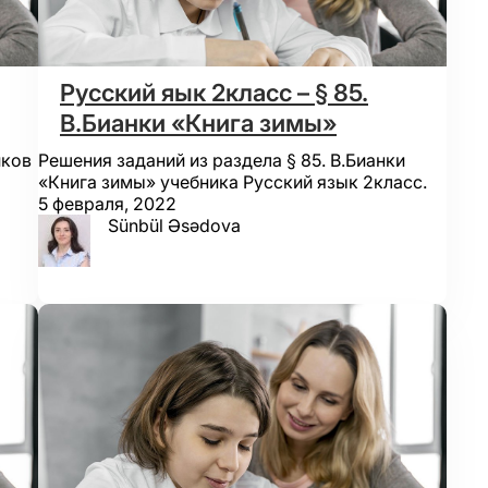
Русский яык 2класс – § 85.
В.Бианки «Книга зимы»
иков
Решения заданий из раздела § 85. В.Бианки
«Книга зимы» учебника Русский язык 2класс.
5 февраля, 2022
Sünbül Əsədova