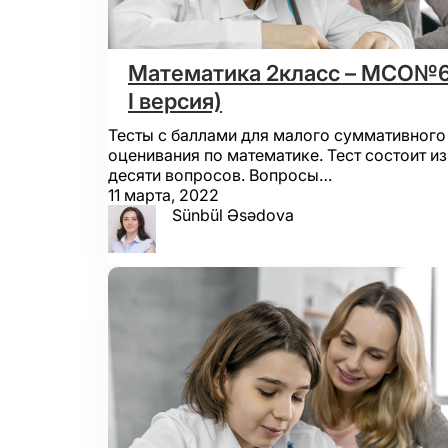
Математика 2класс – МСО№6
I версия)
Тесты с баллами для малого суммативного
оценивания по математике. Тест состоит из
десяти вопросов. Вопросы…
11 марта, 2022
Sünbül Əsədova