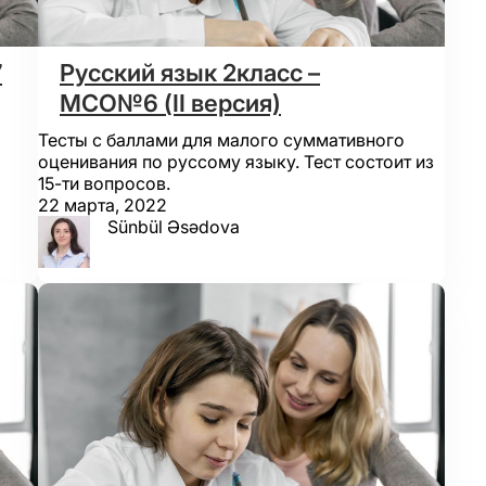
7
Русский язык 2класс –
МСО№6 (II версия)
Тесты с баллами для малого суммативного
оценивания по руссому языку. Тест состоит из
15-ти вопросов.
22 марта, 2022
Sünbül Əsədova