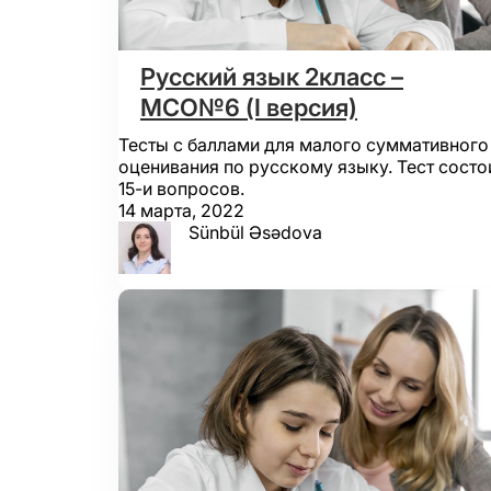
Русский язык 2класс –
МСО№6 (I версия)
Тесты с баллами для малого суммативного
оценивания по русскому языку. Тест состо
15-и вопросов.
14 марта, 2022
Sünbül Əsədova