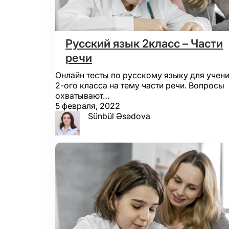
Русский язык 2класс – Части
речи
Онлайн тесты по русскому языку для учен
2-ого класса на тему части речи. Вопросы
охватывают…
5 февраля, 2022
Sünbül Əsədova