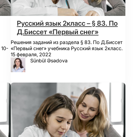
Русский язык 2класс – § 83. По
Д.Биссет «Первый снег»
Решения заданий из раздела § 83. По Д.Биссет
 10-
«Первый снег» учебника Русский язык 2класс.
15 февраля, 2022
Sünbül Əsədova