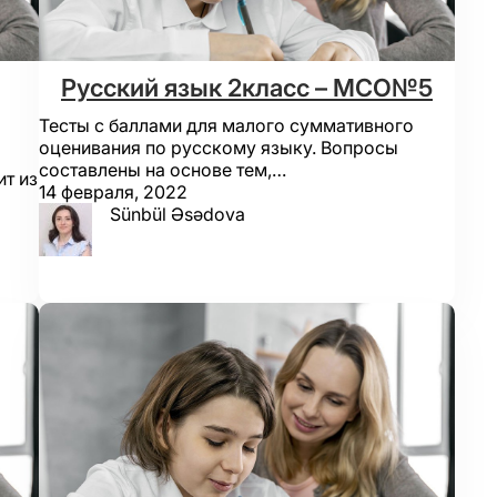
Русский язык 2класс – МСО№5
Тесты с баллами для малого суммативного
оценивания по русскому языку. Вопросы
составлены на основе тем,…
ит из
14 февраля, 2022
Sünbül Əsədova