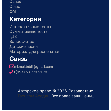
Связь
О нас
ФАГ
Категории
Интерактивные тесты
Суммативные тесты
ГДЗ
Вопрос-ответ
Детские песни
Материал для распечатки
Связь
ml.mektebli@gmail.com
+(994) 50 779 21 70
Авторское право © 2026. Разработано
Тахиром Асадли
. Все права защищены..