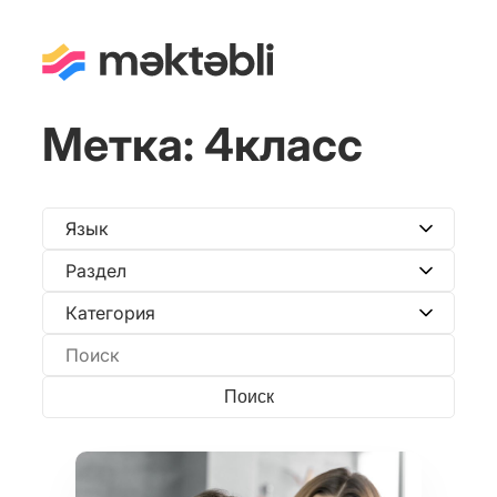
Метка:
4класс