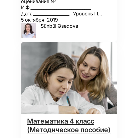
оценивание №1
И.Ф.____________________________
Дата_________________ Уровень I I…
5 октября, 2019
Sünbül Əsədova
Математика 4 класс
(Методическое пособие)