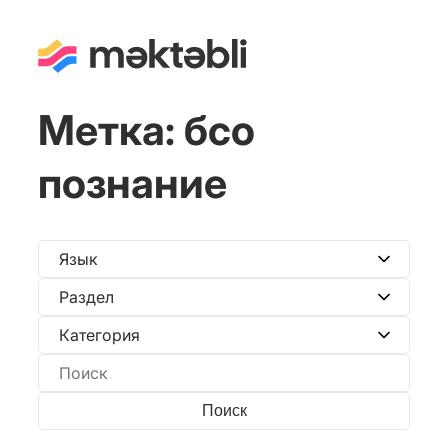
Метка:
бсо
познание