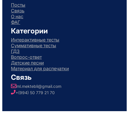
Посты
Связь
О нас
ФАГ
Категории
Интерактивные тесты
Суммативные тесты
ГДЗ
Вопрос-ответ
Детские песни
Материал для распечатки
Связь
ml.mektebli@gmail.com
+(994) 50 779 21 70
Авторское право © 2026. Разработано
Тахиром Асадли
. Все права защищены..