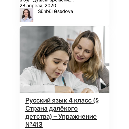
28 апреля, 2020
Sünbül Əsədova
Русский язык 4 класс (§
Страна далёкого
детства) – Упражнение
№413