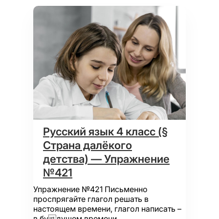
Русский язык 4 класс (§
Страна далёкого
детства) — Упражнение
№421
Упражнение №421 Письменно
проспрягайте глагол решать в
настоящем времени, глагол написать –
в будущем времени.…