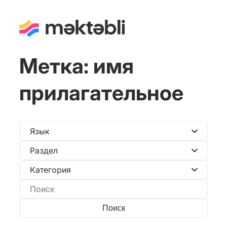
Метка:
имя
прилагательное