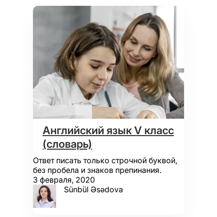
Английский язык V класс
(словарь)
Ответ писать только строчной буквой,
без пробела и знаков препинания.
3 февраля, 2020
Sünbül Əsədova