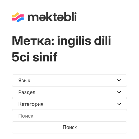
Метка:
ingilis dili
5ci sinif