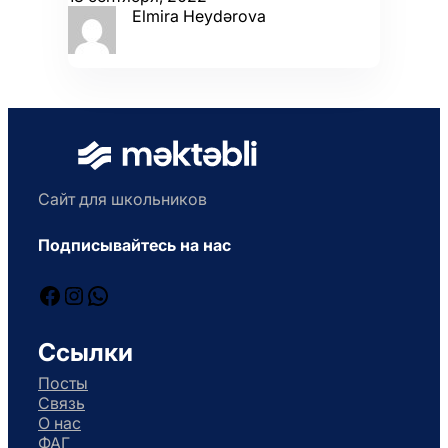
Elmira Heydərova
Сайт для школьников
Подписывайтесь на нас
Facebook
Instagram
WhatsApp
Ссылки
Посты
Связь
О нас
ФАГ