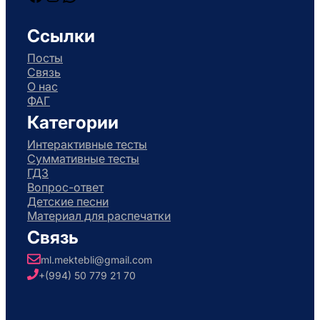
Facebook
Instagram
WhatsApp
Ссылки
Посты
Связь
О нас
ФАГ
Категории
Интерактивные тесты
Суммативные тесты
ГДЗ
Вопрос-ответ
Детские песни
Материал для распечатки
Связь
ml.mektebli@gmail.com
+(994) 50 779 21 70