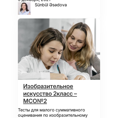
Sünbül Əsədova
Изобразительное
искусство 2класс –
МСО№2
Тесты для малого суммативного
оценивания по изобразительному