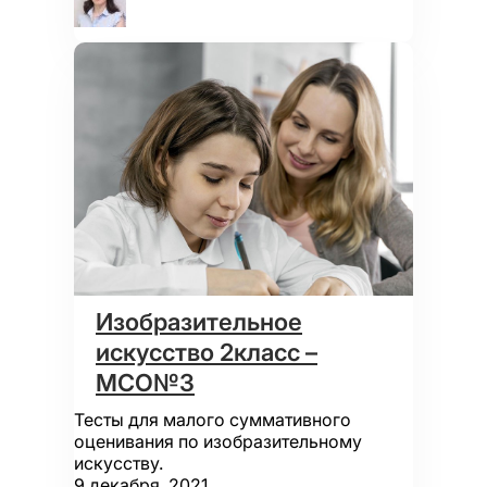
Изобразительное
искусство 2класс –
МСО№3
Тесты для малого суммативного
оценивания по изобразительному
искусству.
9 декабря, 2021