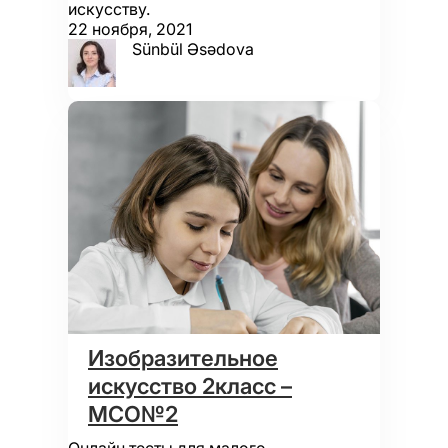
искусству.
22 ноября, 2021
Sünbül Əsədova
Изобразительное
искусство 2класс –
МСО№2