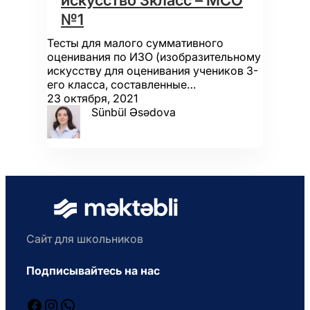
искусство 3класс – МСО
№1
Тесты для малого суммативного
оценивания по ИЗО (изобразительному
искусству для оценивания учеников 3-
его класса, составленные…
23 октября, 2021
Sünbül Əsədova
Сайт для школьников
Подписывайтесь на нас