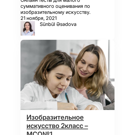
Онлайн тесты для малого
суммативного оценивания по
изобразительному искусству.
21 ноября, 2021
Sünbül Əsədova
Изобразительное
искусство 2класс –
МСО№1