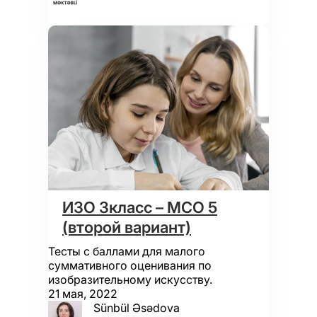
ИЗО 3класс – МСО 5
(второй вариант)
Тесты с баллами для малого
суммативного оценивания по
изобразительному искусству.
21 мая, 2022
Sünbül Əsədova