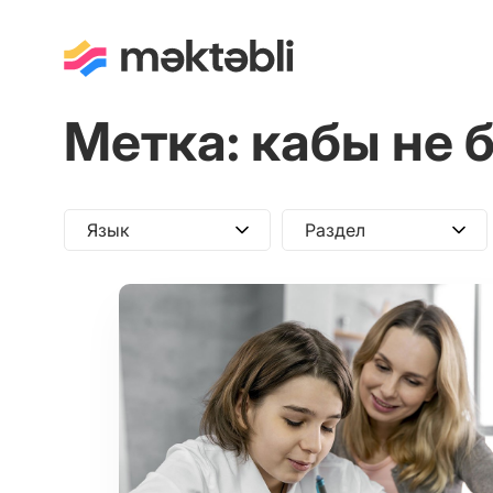
Метка:
кабы не 