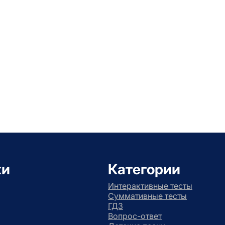
ки
Категории
Интерактивные тесты
Суммативные тесты
ГДЗ
Вопрос-ответ