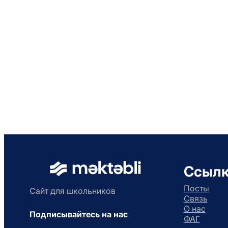
Ссыл
Посты
Сайт для школьников
Связь
О нас
Подписывайтесь на нас
ФАГ