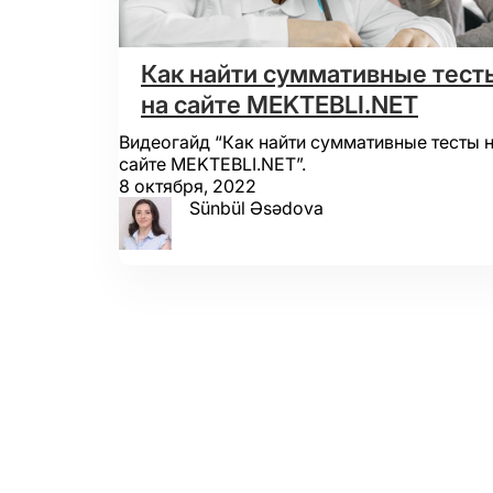
Как найти суммативные тест
на сайте MEKTEBLI.NET
Видеогайд “Как найти суммативные тесты 
сайте MEKTEBLI.NET”.
8 октября, 2022
Sünbül Əsədova