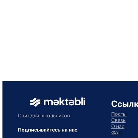
Ссыл
Посты
Сайт для школьников
Связь
О нас
Подписывайтесь на нас
ФАГ