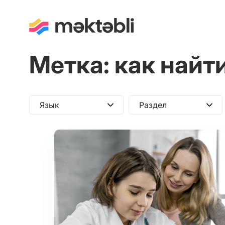
Метка:
как найт