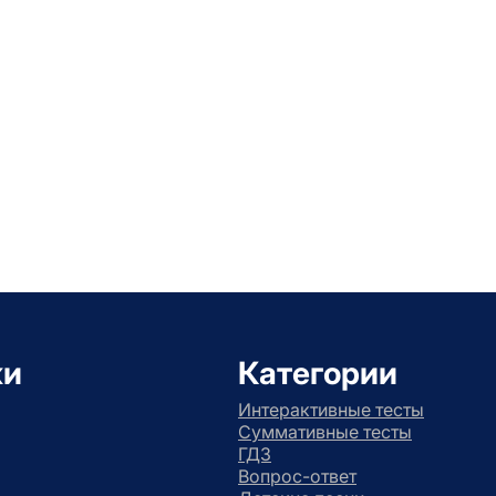
ки
Категории
Интерактивные тесты
Суммативные тесты
ГДЗ
Вопрос-ответ