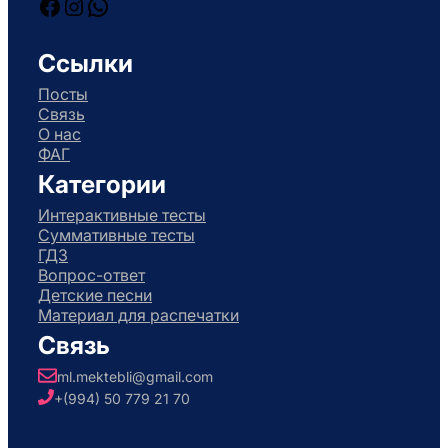
Facebook
Instagram
WhatsApp
Ссылки
Посты
Связь
О нас
ФАГ
Категории
Интерактивные тесты
Суммативные тесты
ГДЗ
Вопрос-ответ
Детские песни
Материал для распечатки
Связь
ml.mektebli@gmail.com
+(994) 50 779 21 70