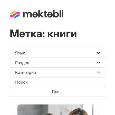
Метка:
книги