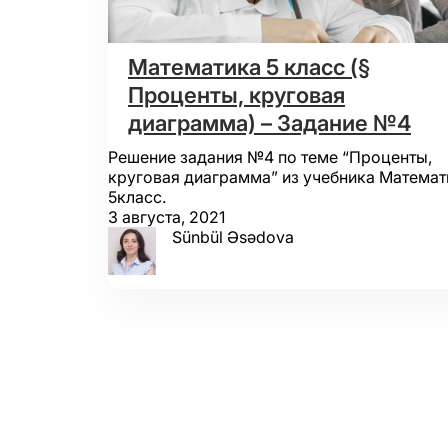
Математика 5 класс (§
Проценты, круговая
диаграмма) – Задание №4
Решение задания №4 по теме “Проценты,
круговая диаграмма” из учебника Математ
5класс.
3 августа, 2021
Sünbül Əsədova