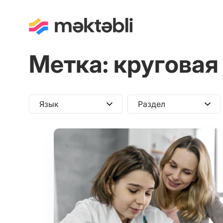
Метка:
круговая