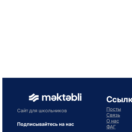
Ссыл
Посты
Сайт для школьников
Связь
О нас
Подписывайтесь на нас
ФАГ