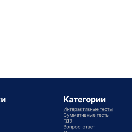
ки
Категории
Интерактивные тесты
Суммативные тесты
ГДЗ
Вопрос-ответ