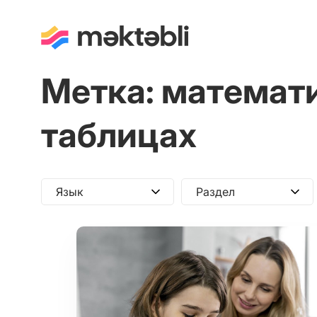
Метка:
математи
таблицах