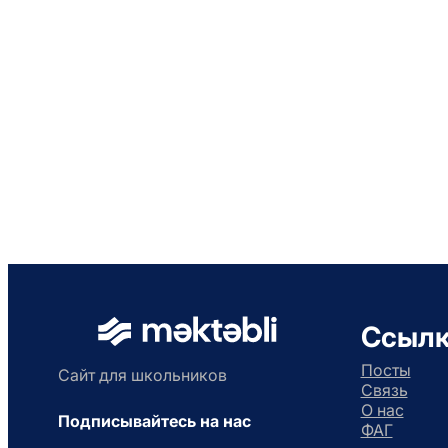
Ссыл
Посты
Сайт для школьников
Связь
О нас
Подписывайтесь на нас
ФАГ