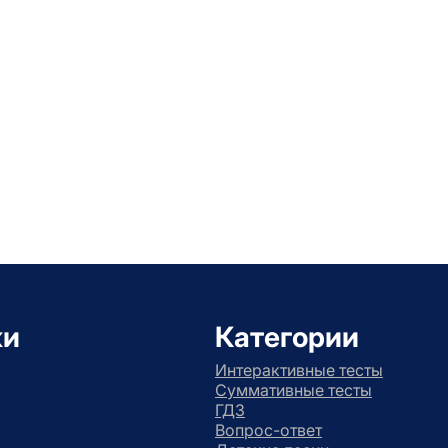
ки
Категории
Интерактивные тесты
Суммативные тесты
ГДЗ
Вопрос-ответ