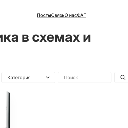
Посты
Связь
О нас
ФАГ
ка в схемах и