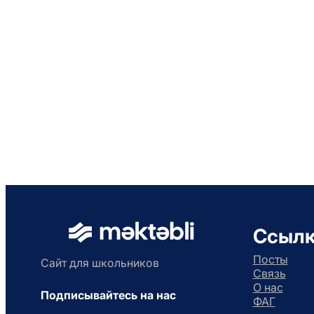
Ссыл
Посты
Сайт для школьников
Связь
О нас
Подписывайтесь на нас
ФАГ