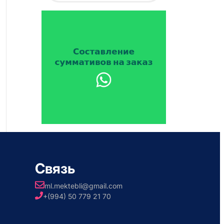
Связь
ml.mektebli@gmail.com
+(994) 50 779 21 70