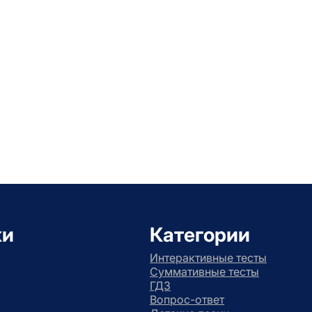
ки
Категории
Интерактивные тесты
Суммативные тесты
ГДЗ
Вопрос-ответ