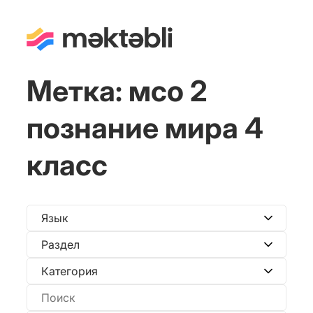
Метка:
мсо 2
познание мира 4
класс