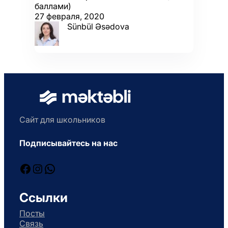
баллами)
27 февраля, 2020
Sünbül Əsədova
Сайт для школьников
Подписывайтесь на нас
Facebook
Instagram
WhatsApp
Ссылки
Посты
Связь