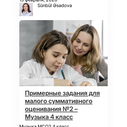
Sünbül Əsədova
Примерные задания для
малого суммативного
оценивания №2 –
Музыка 4 класс
Музыка МСО2 4 класс