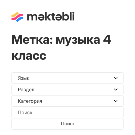
Метка:
музыка 4
класс