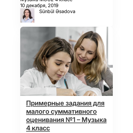
10 декабря, 2019
Sünbül Əsədova
Примерные задания для
малого суммативного
оценивания №1 – Музыка
4 класс