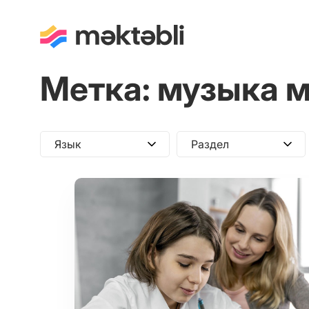
Метка:
музыка 