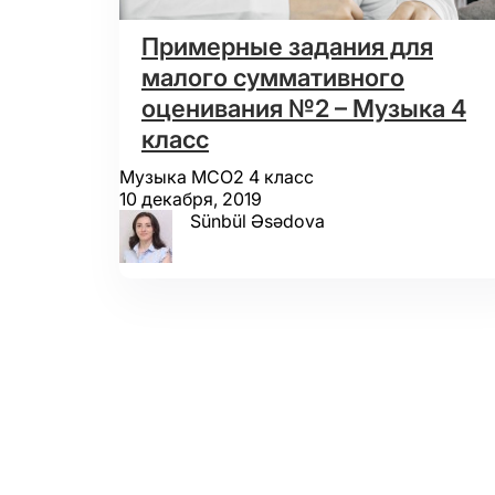
Примерные задания для
малого суммативного
оценивания №2 – Музыка 4
класс
Музыка МСО2 4 класс
10 декабря, 2019
Sünbül Əsədova