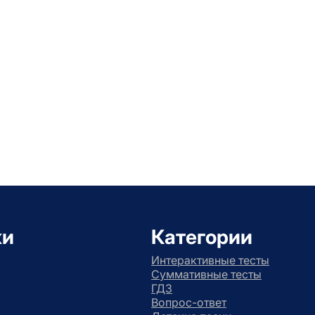
ки
Категории
Интерактивные тесты
Суммативные тесты
ГДЗ
Вопрос-ответ