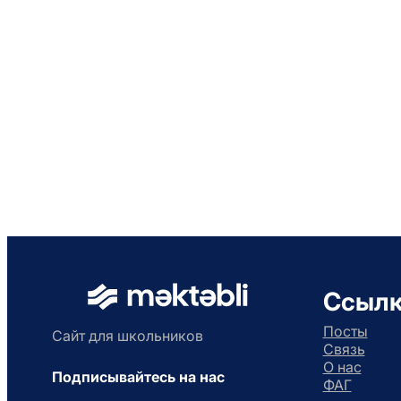
Ссыл
Посты
Сайт для школьников
Связь
О нас
Подписывайтесь на нас
ФАГ