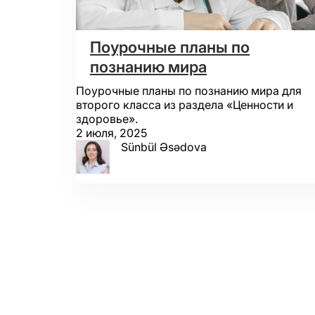
Поурочные планы по
познанию мира
Поурочные планы по познанию мира для
второго класса из раздела «Ценности и
здоровье».
2 июля, 2025
Sünbül Əsədova