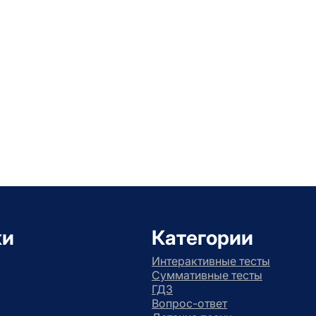
ки
Категории
Интерактивные тесты
Суммативные тесты
ГДЗ
Вопрос-ответ