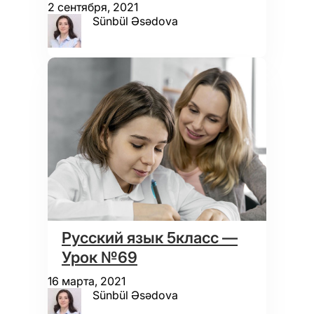
2 сентября, 2021
Sünbül Əsədova
Русский язык 5класс —
Урок №69
16 марта, 2021
Sünbül Əsədova