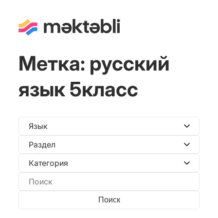
Метка:
русский
язык 5класс