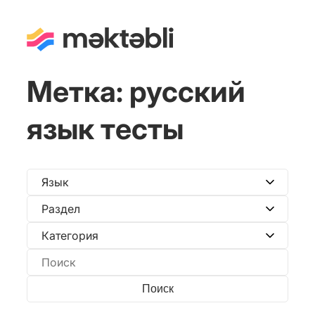
Метка:
русский
язык тесты