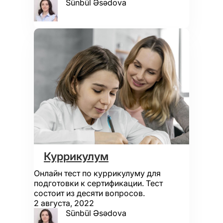
Sünbül Əsədova
Куррикулум
Онлайн тест по куррикулуму для
подготовки к сертификации. Тест
состоит из десяти вопросов.
2 августа, 2022
Sünbül Əsədova