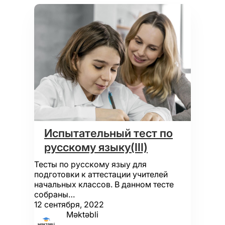
Испытательный тест по
русскому языку(III)
Тесты по русскому языу для
подготовки к аттестации учителей
начальных классов. В данном тесте
собраны…
12 сентября, 2022
Məktəbli