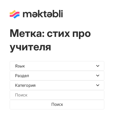
Метка:
стих про
учителя