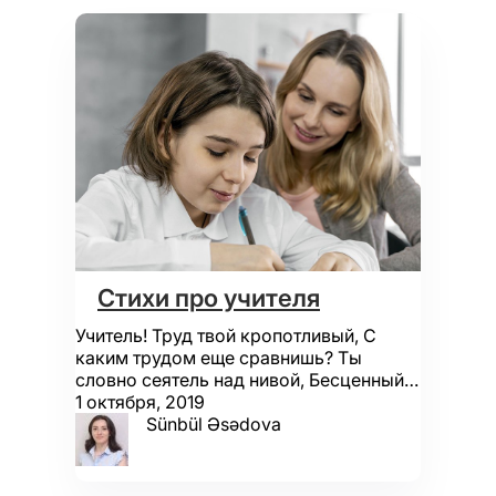
Стихи про учителя
Учитель! Труд твой кропотливый, С
каким трудом еще сравнишь? Ты
словно сеятель над нивой, Бесценный…
1 октября, 2019
Sünbül Əsədova