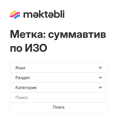
Метка:
суммавтив
по ИЗО