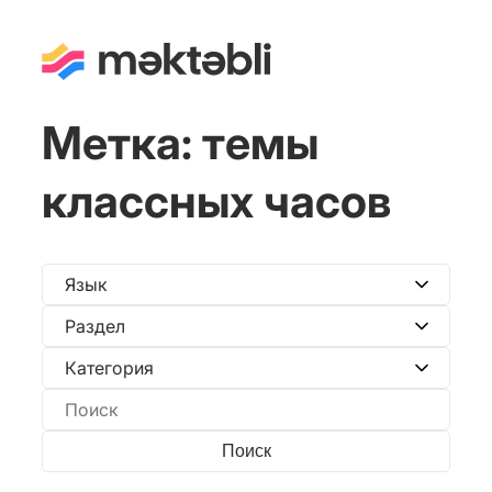
Метка:
темы
классных часов