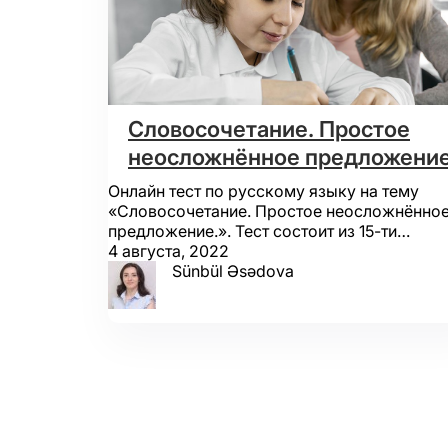
Словосочетание. Простое
неосложнённое предложение
Онлайн тест по русскому языку на тему
«Словосочетание. Простое неосложнённо
предложение.». Тест состоит из 15-ти…
4 августа, 2022
Sünbül Əsədova