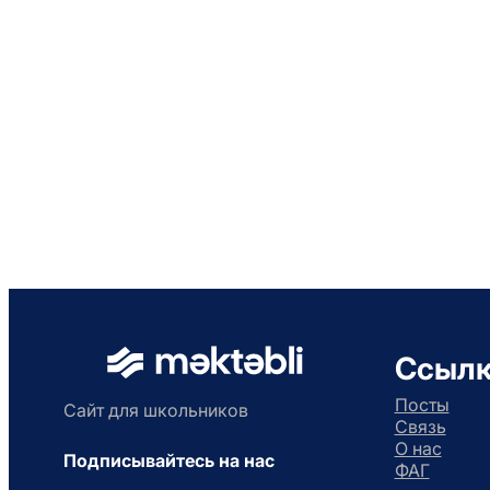
Ссыл
Посты
Сайт для школьников
Связь
О нас
Подписывайтесь на нас
ФАГ