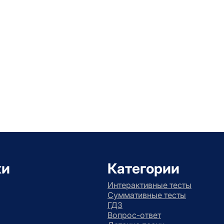
ки
Категории
Интерактивные тесты
Суммативные тесты
ГДЗ
Вопрос-ответ