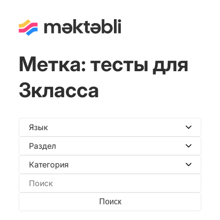
Метка:
тесты для
3класса