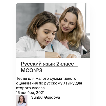
Русский язык 2класс –
МСО№3
Тесты для малого суммативного
оценивания по русскому языку для
второго класса.
16 ноября, 2021
Sünbül Əsədova