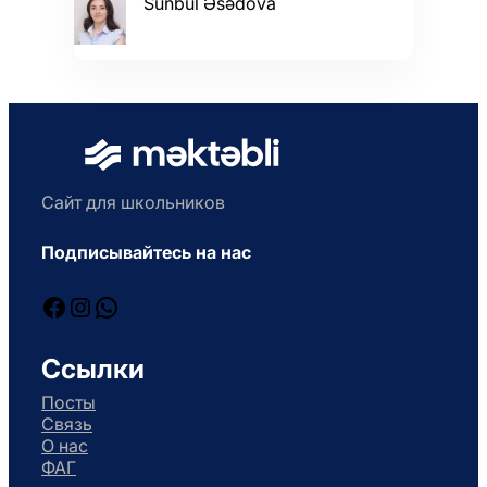
Sünbül Əsədova
Сайт для школьников
Подписывайтесь на нас
Facebook
Instagram
WhatsApp
Ссылки
Посты
Связь
О нас
ФАГ