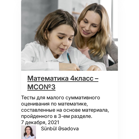
Математика 4класс –
МСО№3
Тесты для малого суммативного
оценивания по математике,
составленные на основе материала,
пройденного в 3-ем разделе.
7 декабря, 2021
Sünbül Əsədova