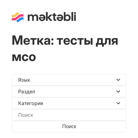
Метка:
тесты для
мсо