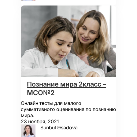
Познание мира 2класс –
МСО№2
Онлайн тесты для малого
суммативного оценивания по познанию
мира.
23 ноября, 2021
Sünbül Əsədova