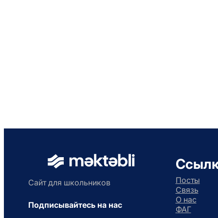
Ссыл
Посты
Сайт для школьников
Связь
О нас
Подписывайтесь на нас
ФАГ