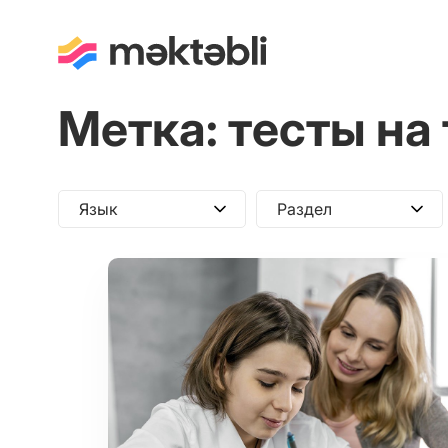
Метка:
тесты на