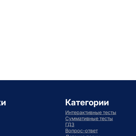
ки
Категории
Интерактивные тесты
Суммативные тесты
ГДЗ
Вопрос-ответ