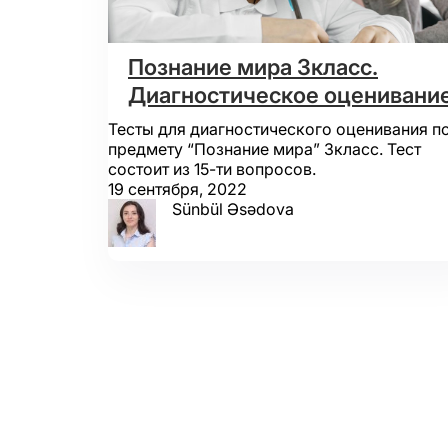
Познание мира 3класс.
Диагностическое оценивани
Тесты для диагностического оценивания п
предмету “Познание мира” 3класс. Тест
состоит из 15-ти вопросов.
19 сентября, 2022
Sünbül Əsədova