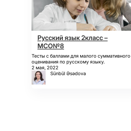
Русский язык 2класс –
МСО№8
Тесты с баллами для малого суммативного
оценивания по русскому языку.
2 мая, 2022
Sünbül Əsədova