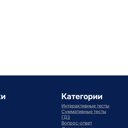
ки
Категории
Интерактивные тесты
Суммативные тесты
ГДЗ
Вопрос-ответ