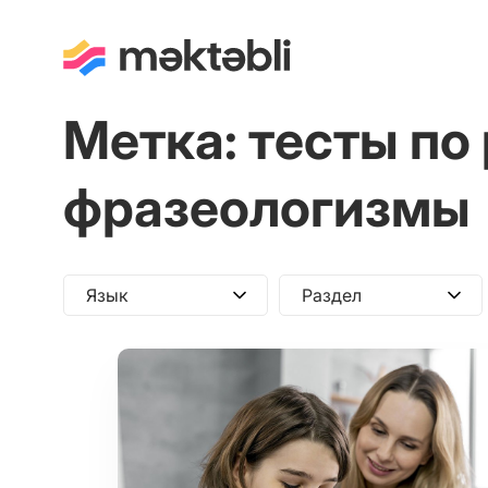
Метка:
тесты по
фразеологизмы