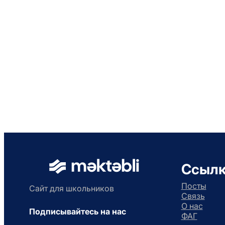
Ссыл
Посты
Сайт для школьников
Связь
О нас
Подписывайтесь на нас
ФАГ