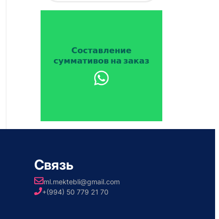
Связь
ml.mektebli@gmail.com
+(994) 50 779 21 70