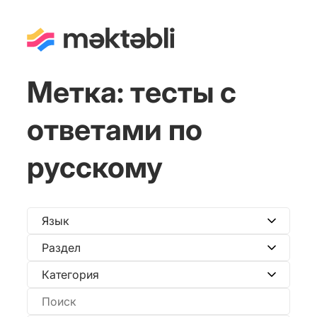
Метка:
тесты с
ответами по
русскому