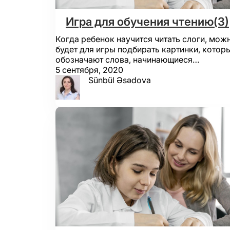
Игра для обучения чтению(3)
Когда ребенок научится читать слоги, мож
будет для игры подбирать картинки, котор
обозначают слова, начинающиеся…
5 сентября, 2020
Sünbül Əsədova