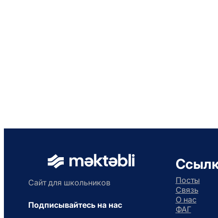
Ссыл
Посты
Сайт для школьников
Связь
О нас
Подписывайтесь на нас
ФАГ