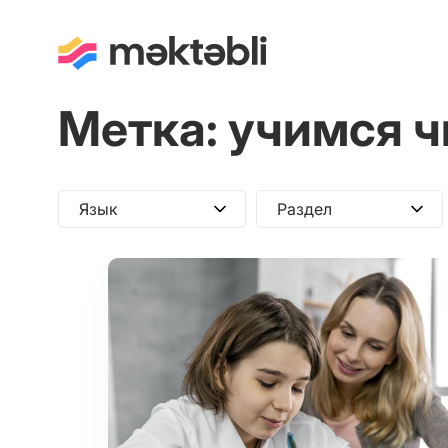
Метка:
учимся ч