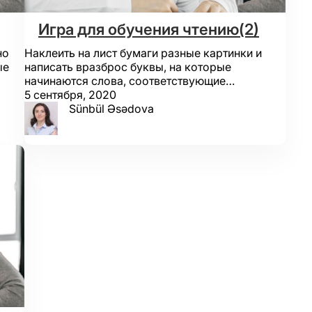
Игра для обучения чтению(2)
но
Наклеить на лист бумаги разные картинки и
ые
написать вразброс буквы, на которые
начинаются слова, соответствующие…
5 сентября, 2020
Sünbül Əsədova