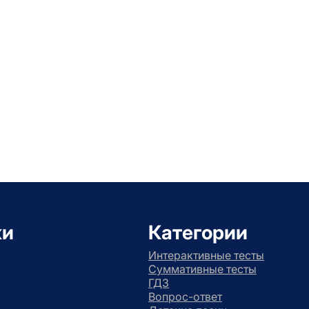
ки
Категории
Интерактивные тесты
Суммативные тесты
ГДЗ
Вопрос-ответ