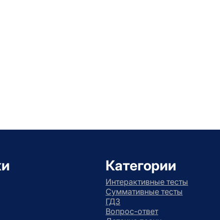
ки
Категории
Интерактивные тесты
Суммативные тесты
ГДЗ
Вопрос-ответ