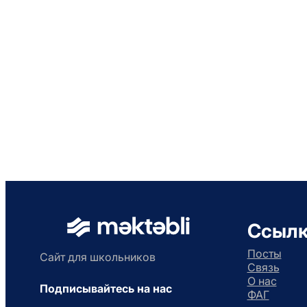
Ссыл
Посты
Сайт для школьников
Связь
О нас
Подписывайтесь на нас
ФАГ