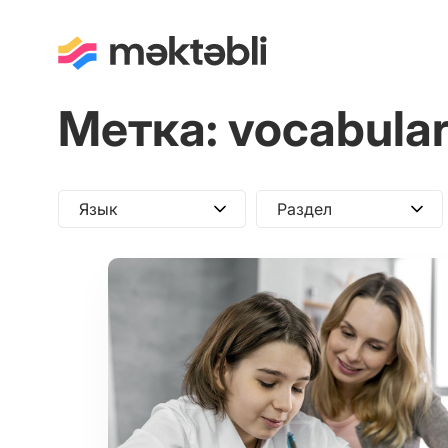
Метка:
vocabular