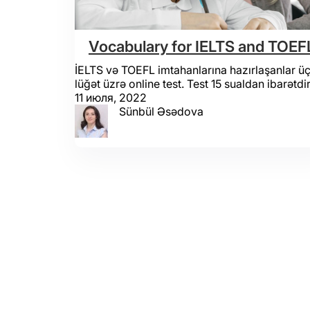
Vocabulary for IELTS and TOEF
İELTS və TOEFL imtahanlarına hazırlaşanlar ü
lüğət üzrə online test. Test 15 sualdan ibarətdir
11 июля, 2022
Sünbül Əsədova