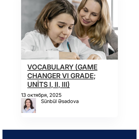
VOCABULARY (GAME
CHANGER VI GRADE;
UNİTS I, II, III)
13 октября, 2025
Sünbül Əsədova