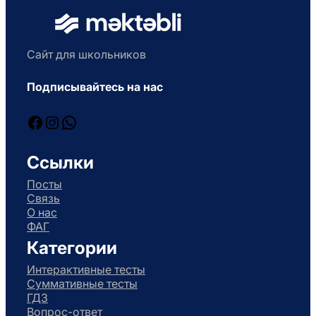
Сайт для школьников
Подписывайтесь на нас
Facebook
Instagram
WhatsApp
Ссылки
Посты
Связь
О нас
ФАГ
Категории
Интерактивные тесты
Суммативные тесты
ГДЗ
Вопрос-ответ