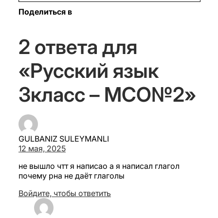
Поделиться в
2 ответа для
«Русский язык
3класс – МСО№2»
GULBANIZ SULEYMANLI
12 мая, 2025
не вышло чтт я написао а я написал глагол
почему рна не даёт глаголы
Войдите, чтобы ответить