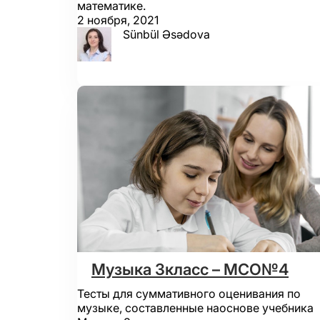
математике.
2 ноября, 2021
Sünbül Əsədova
Музыка 3класс – МСО№4
Тесты для суммативного оценивания по
музыке, составленные наоснове учебника