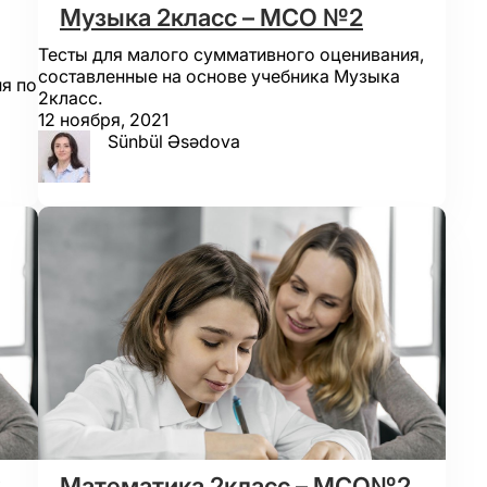
Музыка 2класс – МСО №2
Тесты для малого суммативного оценивания,
составленные на основе учебника Музыка
я по
2класс.
12 ноября, 2021
Sünbül Əsədova
2
Математика 2класс – МСО№2