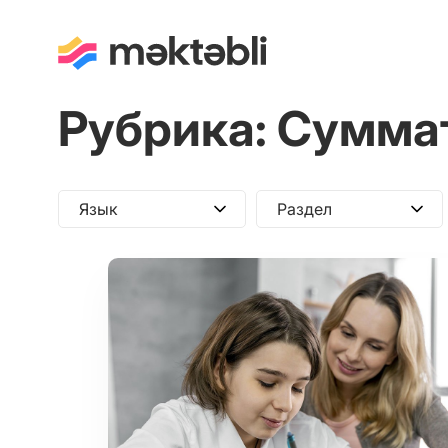
Рубрика:
Суммат