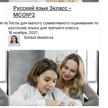
Русский язык 3класс –
МСО№2
я по
Тесты для малого суммативного оценивания по
русскому языку для третьего класса.
16 ноября, 2021
Sünbül Əsədova