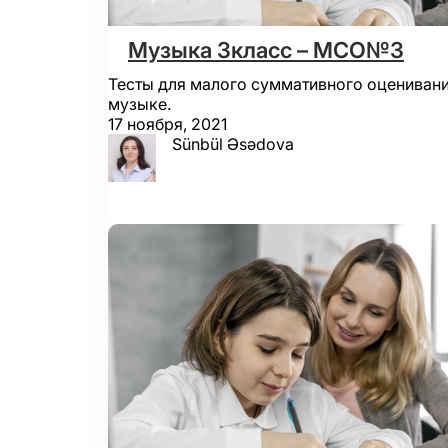
Музыка 3класс – МСО№3
Тесты для малого суммативного оценивани
музыке.
17 ноября, 2021
Sünbül Əsədova