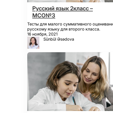
Русский язык 2класс –
МСО№3
Тесты для малого суммативного оценивани
русскому языку для второго класса.
16 ноября, 2021
Sünbül Əsədova