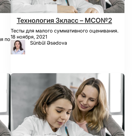
Технология 3класс – МСО№2
Тесты для малого суммативного оценивания.
18 ноября, 2021
я по
Sünbül Əsədova