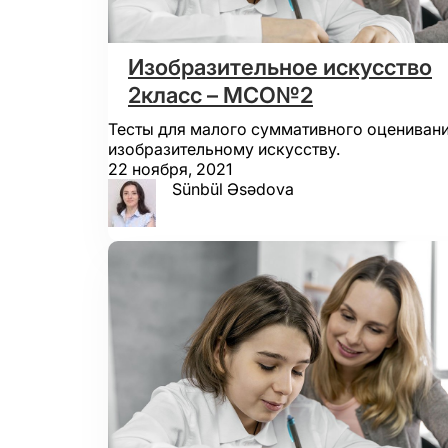
Изобразительное искусство
2класс – МСО№2
Тесты для малого суммативного оценивани
изобразительному искусству.
22 ноября, 2021
Sünbül Əsədova