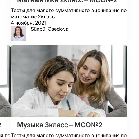
Тесты для малого суммативного оценивания по
математие 2класс.
4 ноября, 2021
Sünbül Əsədova
2
Музыка 3класс – МСО№2
я по
Тесты для малого суммативного оценивания по