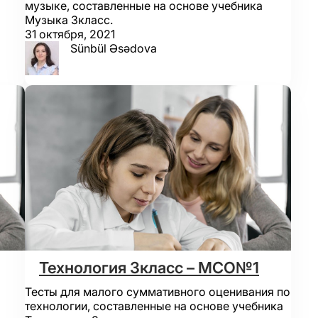
музыке, составленные на основе учебника
Музыка 3класс.
31 октября, 2021
Sünbül Əsədova
Технология 3класс – МСО№1
Тесты для малого суммативного оценивания по
технологии, составленные на основе учебника