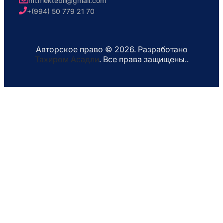
ml.mektebli@gmail.com
+(994) 50 779 21 70
Авторское право © 2026. Разработано
Тахиром Асадли
. Все права защищены..