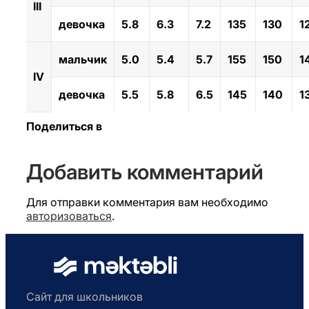
III
девочка
5.8
6.3
7.2
135
130
1
мальчик
5.0
5.4
5.7
155
150
1
IV
девочка
5.5
5.8
6.5
145
140
1
Поделиться в
Добавить комментарий
Для отправки комментария вам необходимо
авторизоваться
.
Сайт для школьников