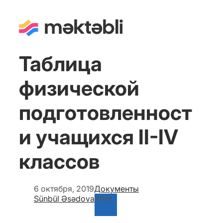
Таблица
физической
подготовленност
и учащихся II-IV
классов
6 октября, 2019
Документы
Sünbül Əsədova
Print