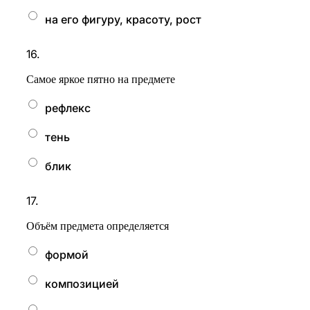
на его фигуру, красоту, рост
16.
Самое яркое пятно на предмете
рефлекс
тень
блик
17.
Объём предмета определяется
формой
композицией