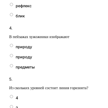
рефлекс
блик
4.
В пейзажах хужожники изображают
природу
природу
предметы
5.
Из скольких уровней состоит линия горизонта?
4