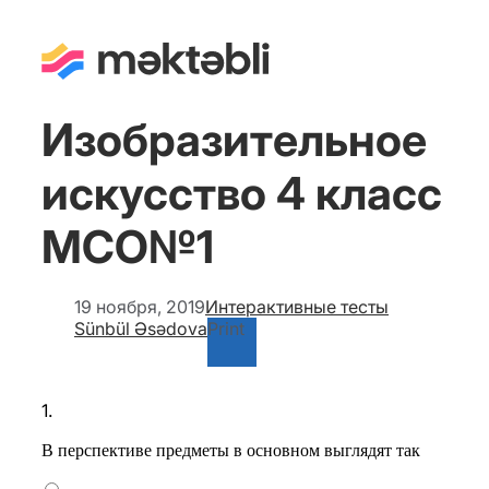
Изобразительное
искусство 4 класс
МСО№1
19 ноября, 2019
Интерактивные тесты
Sünbül Əsədova
Print
1.
В перспективе предметы в основном выглядят так