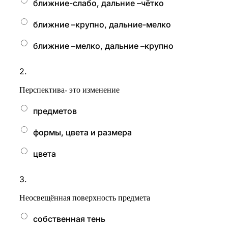
ближние-слабо, дальние –чётко
ближние –крупно, дальние-мелко
ближние –мелко, дальние –крупно
2.
Перспектива- это изменение
предметов
формы, цвета и размера
цвета
3.
Неосвещённая поверхность предмета
собственная тень