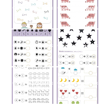
Сложение в пределах
Сложение в пределах
10-и.(01)
10-и.(02)
Сложение в пределах
Сложение в пределах
10-и.(03)
10-и.(04)
Сложение в пределах
Сложение в пределах
10-и.(05)
10-и.(06)