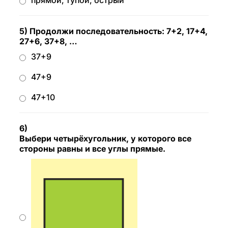
прямой, тупой, острый
5) Продолжи последовательность: 7+2, 17+4,
27+6, 37+8, …
37+9
47+9
47+10
6)
Выбери четырёхугольник, у которого все
стороны равны и все углы прямые.