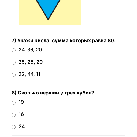
7) Укажи числа, сумма которых равна 80.
24, 36, 20
25, 25, 20
22, 44, 11
8) Сколько вершин у трёх кубов?
19
16
24