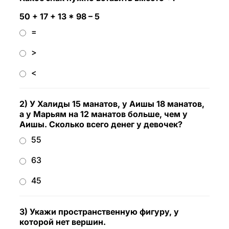
50 + 17 + 13 * 98 – 5
=
>
<
2) У Халиды 15 манатов, у Аишы 18 манатов,
а у Марьям на 12 манатов больше, чем у
Аишы. Сколько всего денег у девочек?
55
63
45
3) Укажи пространственную фигуру, у
которой нет вершин.